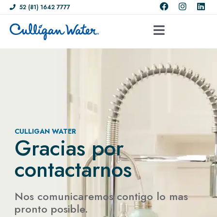
52 (81) 1642 7777
CULLIGAN WATER
Gracias por
contactarnos
Nos comunicaremos contigo lo mas
pronto posible.