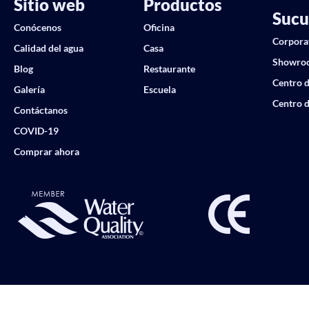
Sitio web
Productos
Sucu
Conócenos
Oficina
Corpora
Calidad del agua
Casa
Showro
Blog
Restaurante
Centro d
Galería
Escuela
Centro d
Contáctanos
COVID-19
Comprar ahora