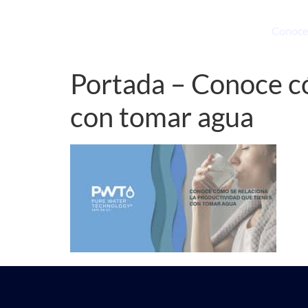
Conoce
Portada – Conoce có
con tomar agua