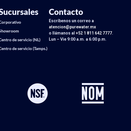
Sucursales
Contacto
Escríbenos un correo a
Corporativo
atencion@purewater.mx
Showroom
o llámanos al
+52 1 811 642 7777
.
Lun – Vie 9:00 a.m. a 6:00 p.m.
Centro de servicio (NL)
Centro de servicio (Tamps.)