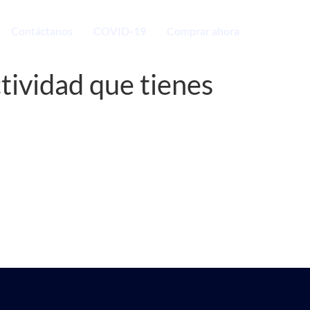
Contáctanos
COVID-19
Comprar ahora
tividad que tienes