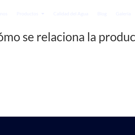
nos
Productos
Calidad del Agua
Blog
Galería
mo se relaciona la produc