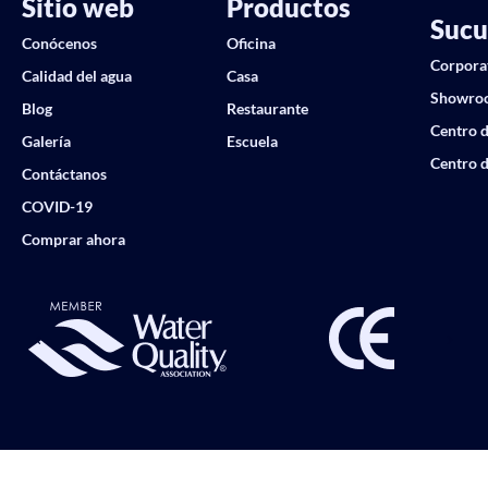
Sitio web
Productos
Sucu
Conócenos
Oficina
Corpora
Calidad del agua
Casa
Showro
Blog
Restaurante
Centro d
Galería
Escuela
Centro d
Contáctanos
COVID-19
Comprar ahora