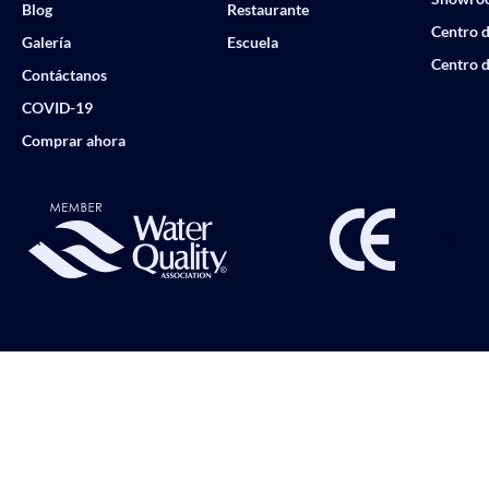
Blog
Restaurante
Centro d
Galería
Escuela
Centro d
Contáctanos
COVID-19
Comprar ahora