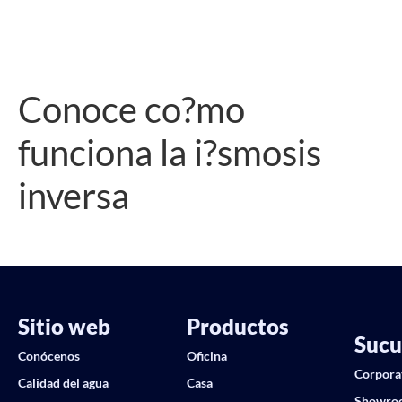
Conoce co?mo
funciona la i?smosis
inversa
Sitio web
Productos
Sucu
Conócenos
Oficina
Corpora
Calidad del agua
Casa
Showro