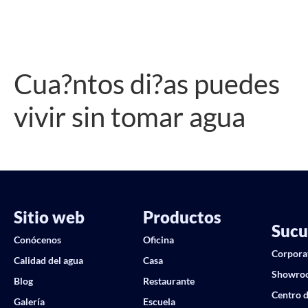
Cua?ntos di?as puedes
vivir sin tomar agua
Sitio web
Productos
Sucu
Conócenos
Oficina
Corpora
Calidad del agua
Casa
Showro
Blog
Restaurante
Centro d
Galería
Escuela