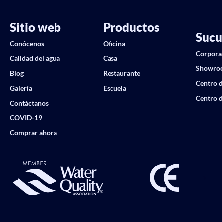
Sitio web
Productos
Sucu
Conócenos
Oficina
Corpora
Calidad del agua
Casa
Showro
Blog
Restaurante
Centro d
Galería
Escuela
Centro d
Contáctanos
COVID-19
Comprar ahora