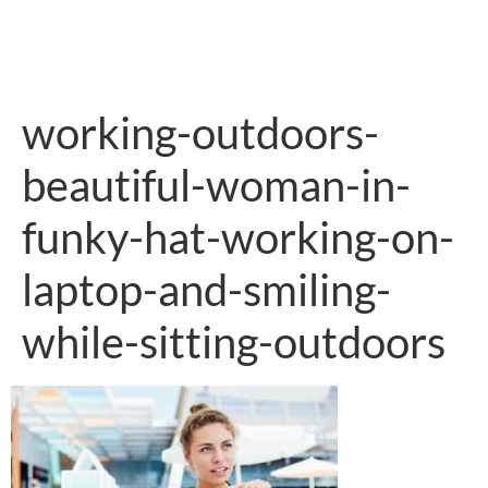
working-outdoors-
beautiful-woman-in-
funky-hat-working-on-
laptop-and-smiling-
while-sitting-outdoors