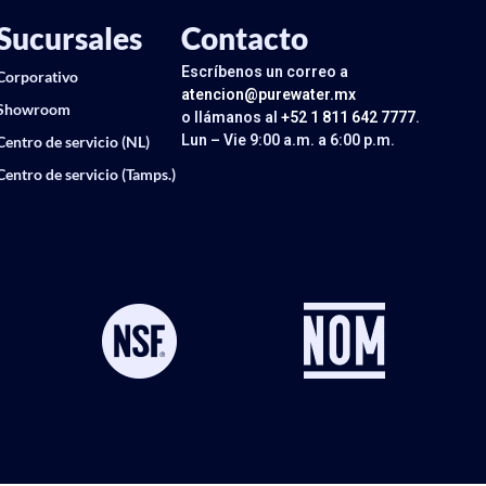
Sucursales
Contacto
Escríbenos un correo a
Corporativo
atencion@purewater.mx
Showroom
o llámanos al
+52 1 811 642 7777
.
Lun – Vie 9:00 a.m. a 6:00 p.m.
Centro de servicio (NL)
Centro de servicio (Tamps.)