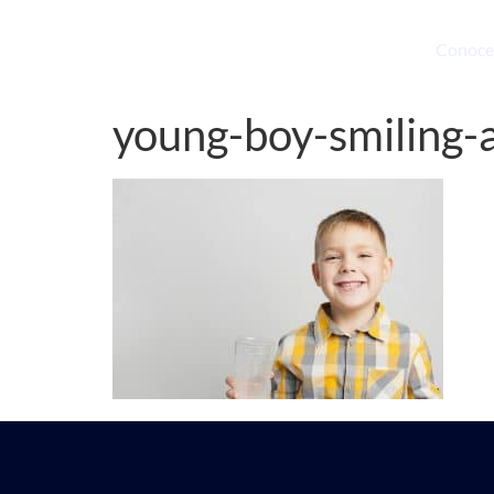
Conoce
young-boy-smiling-a