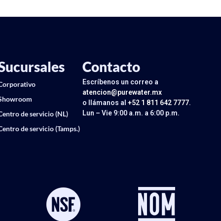
Sucursales
Contacto
Escríbenos un correo a
Corporativo
atencion@purewater.mx
Showroom
o llámanos al
+52 1 811 642 7777
.
Lun – Vie 9:00 a.m. a 6:00 p.m.
Centro de servicio (NL)
Centro de servicio (Tamps.)