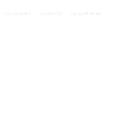
Contáctanos
COVID-19
Comprar ahora