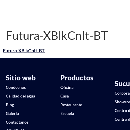
Futura-XBlkCnIt-BT
Futura-XBlkCnIt-BT
Sitio web
Productos
Sucu
Conócenos
Oficina
Corpora
Calidad del agua
Casa
Showro
Blog
Restaurante
Centro d
Galería
Escuela
Centro d
Contáctanos