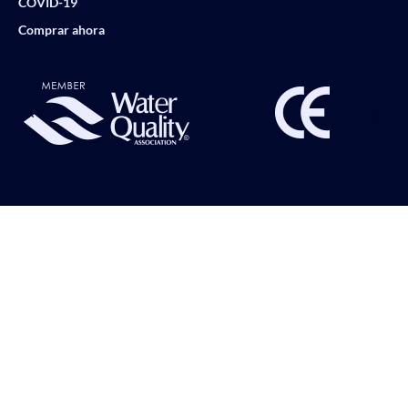
COVID-19
Comprar ahora