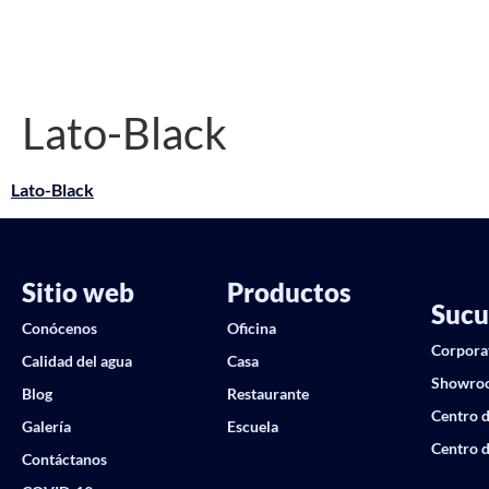
Lato-Black
Lato-Black
Sitio web
Productos
Sucu
Conócenos
Oficina
Corpora
Calidad del agua
Casa
Showro
Blog
Restaurante
Centro d
Galería
Escuela
Centro d
Contáctanos