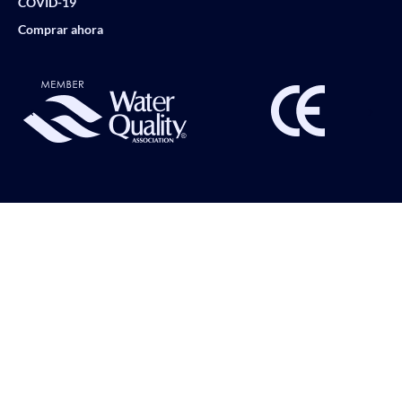
COVID-19
Comprar ahora