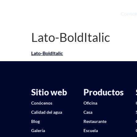
Conoce
Lato-BoldItalic
Lato-BoldItalic
Sitio web
Productos
Conócenos
Oficina
Calidad del agua
Casa
Blog
Restaurante
Galería
Escuela