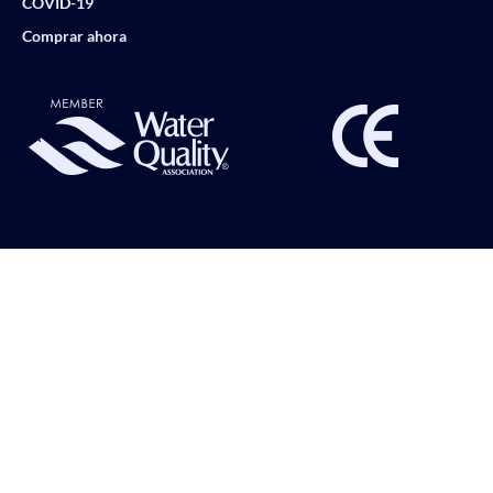
COVID-19
Comprar ahora