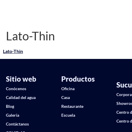
Lato-Thin
Lato-Thin
Sitio web
Productos
Sucu
Conócenos
Oficina
Corpora
Calidad del agua
Casa
Showro
Blog
Restaurante
Centro d
Galería
Escuela
Centro d
Contáctanos