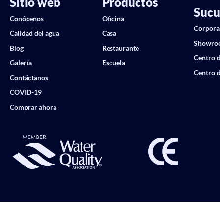
Sitio web
Productos
Sucu
Conócenos
Oficina
Corpora
Calidad del agua
Casa
Showro
Blog
Restaurante
Centro d
Galería
Escuela
Centro d
Contáctanos
COVID-19
Comprar ahora