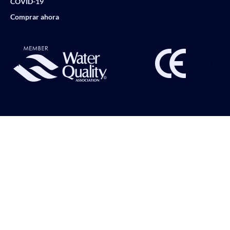
COVID-19
Comprar ahora