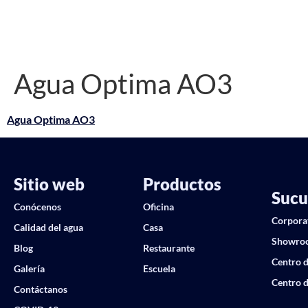
Agua Optima AO3
Agua Optima AO3
Sitio web
Productos
Sucu
Conócenos
Oficina
Corpora
Calidad del agua
Casa
Showro
Blog
Restaurante
Centro d
Galería
Escuela
Centro d
Contáctanos