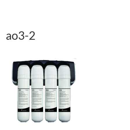
ao3-2