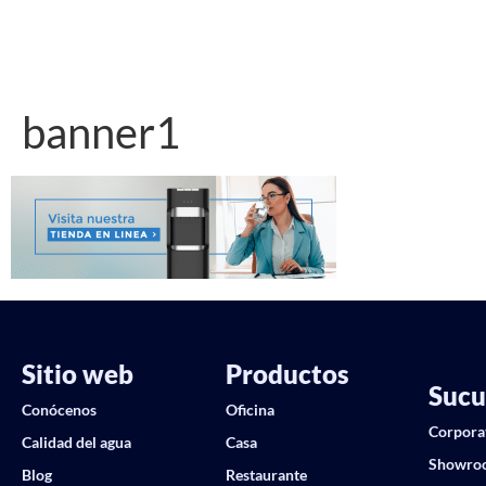
banner1
Sitio web
Productos
Sucu
Conócenos
Oficina
Corpora
Calidad del agua
Casa
Showro
Blog
Restaurante