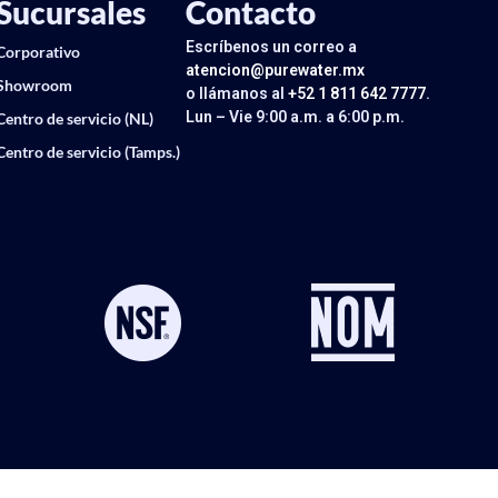
Sucursales
Contacto
Escríbenos un correo a
Corporativo
atencion@purewater.mx
Showroom
o llámanos al
+52 1 811 642 7777
.
Lun – Vie 9:00 a.m. a 6:00 p.m.
Centro de servicio (NL)
Centro de servicio (Tamps.)