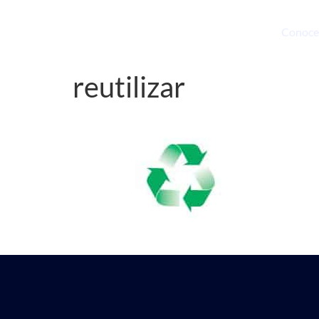
Conoce
reutilizar