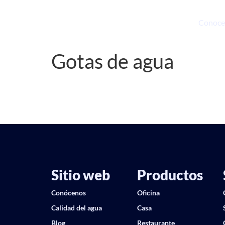
Conoce
Gotas de agua
Sitio web
Productos
Conócenos
Oficina
Calidad del agua
Casa
Blog
Restaurante