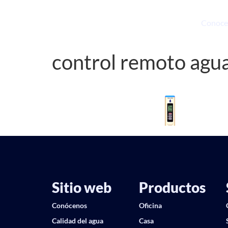
Conoce
control remoto agu
Sitio web
Productos
Conócenos
Oficina
Calidad del agua
Casa