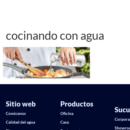
cocinando con agua
Sitio web
Productos
Sucu
Conócenos
Oficina
Corpora
Calidad del agua
Casa
Showro