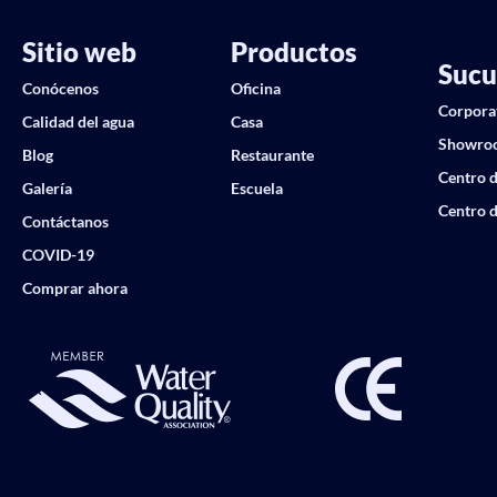
Sitio web
Productos
Sucu
Conócenos
Oficina
Corpora
Calidad del agua
Casa
Showro
Blog
Restaurante
Centro d
Galería
Escuela
Centro d
Contáctanos
COVID-19
Comprar ahora