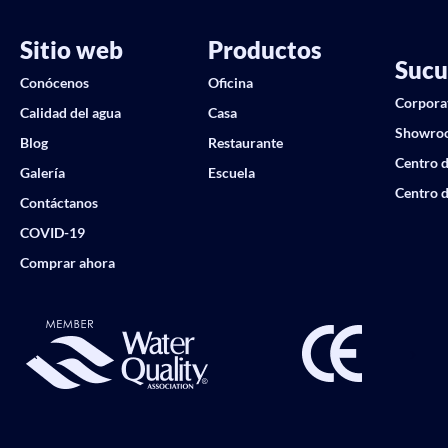
Sitio web
Productos
Sucu
Conócenos
Oficina
Corpora
Calidad del agua
Casa
Showro
Blog
Restaurante
Centro d
Galería
Escuela
Centro d
Contáctanos
COVID-19
Comprar ahora