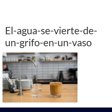
El-agua-se-vierte-de-
un-grifo-en-un-vaso