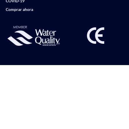
COVID-19
Comprar ahora