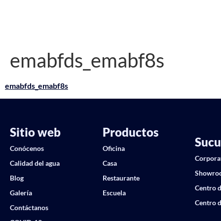
emabfds_emabf8s
emabfds_emabf8s
Sitio web
Productos
Sucu
Conócenos
Oficina
Corpora
Calidad del agua
Casa
Showro
Blog
Restaurante
Centro d
Galería
Escuela
Centro d
Contáctanos