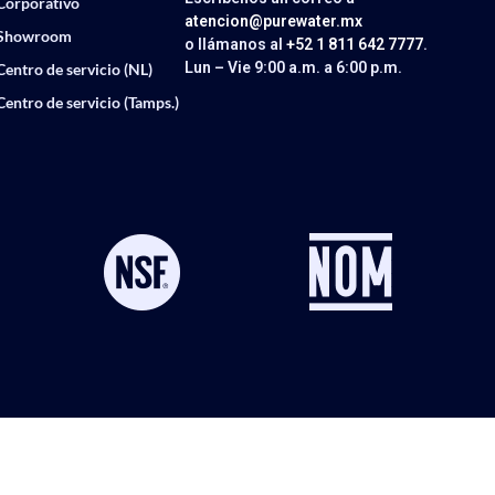
Corporativo
atencion@purewater.mx
Showroom
o llámanos al
+52 1 811 642 7777
.
Lun – Vie 9:00 a.m. a 6:00 p.m.
Centro de servicio (NL)
Centro de servicio (Tamps.)