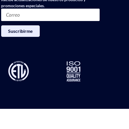
promociones especiales.
Suscribirme