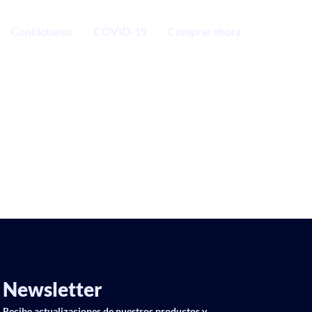
Contáctanos
COVID-19
Comprar ahora
Newsletter
Recibe actualizaciones de nuestros productos y