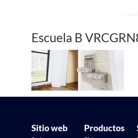
Conoce
Escuela B VRCGR
Sitio web
Productos