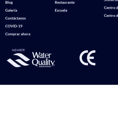
Blog
Restaurante
Centro d
Galería
Escuela
Centro d
Contáctanos
COVID-19
Comprar ahora