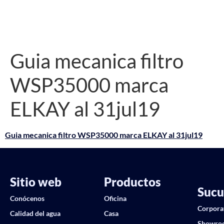
Guia mecanica filtro
WSP35000 marca
ELKAY al 31jul19
Guia mecanica filtro WSP35000 marca ELKAY al 31jul19
Sitio web
Productos
Sucu
Conócenos
Oficina
Corpora
Calidad del agua
Casa
Showro