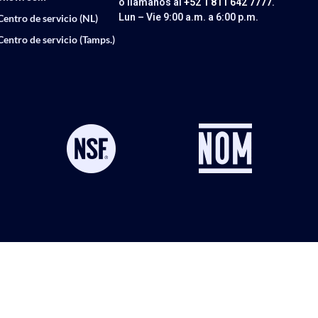
o llámanos al
+52 1 811 642 7777
.
Lun – Vie 9:00 a.m. a 6:00 p.m.
Centro de servicio (NL)
Centro de servicio (Tamps.)