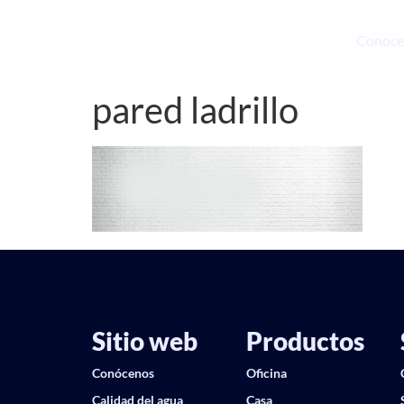
Conoce
pared ladrillo
Sitio web
Productos
Conócenos
Oficina
Calidad del agua
Casa