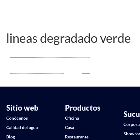
lineas degradado verde
Sitio web
Productos
Sucu
Conócenos
Oficina
Corpora
Calidad del agua
Casa
Showro
Blog
Restaurante