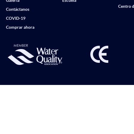
Galería
Escuela
Centro d
Contáctanos
COVID-19
Comprar ahora