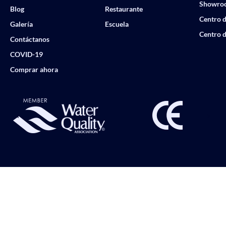
Showro
Blog
Restaurante
Centro d
Galería
Escuela
Centro d
Contáctanos
COVID-19
Comprar ahora