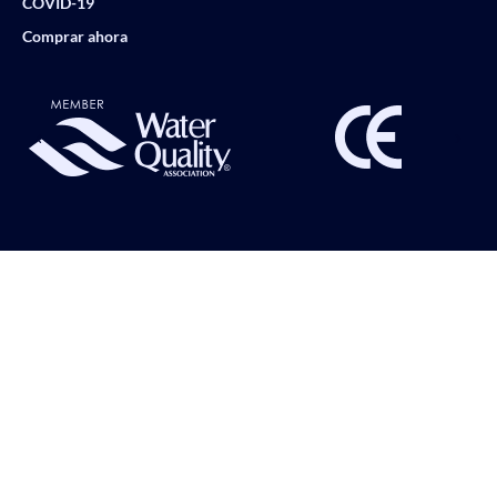
COVID-19
Comprar ahora