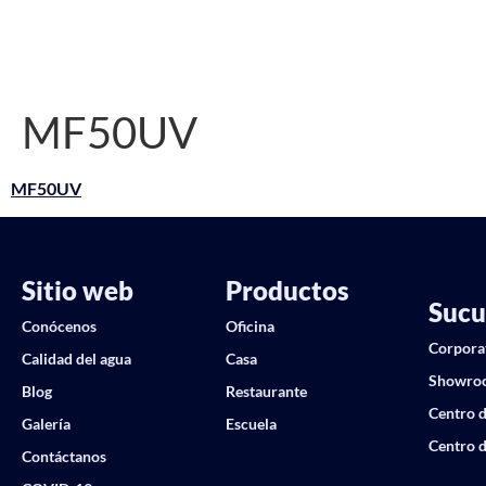
MF50UV
MF50UV
Sitio web
Productos
Sucu
Conócenos
Oficina
Corpora
Calidad del agua
Casa
Showro
Blog
Restaurante
Centro d
Galería
Escuela
Centro d
Contáctanos