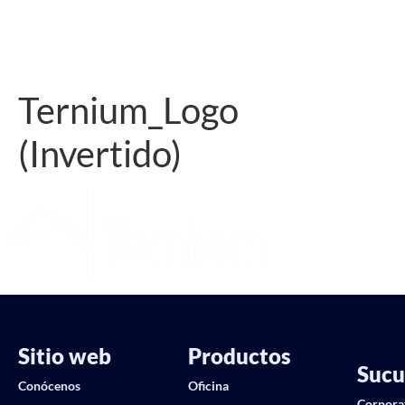
Ternium_Logo
(Invertido)
Sitio web
Productos
Sucu
Conócenos
Oficina
Corpora