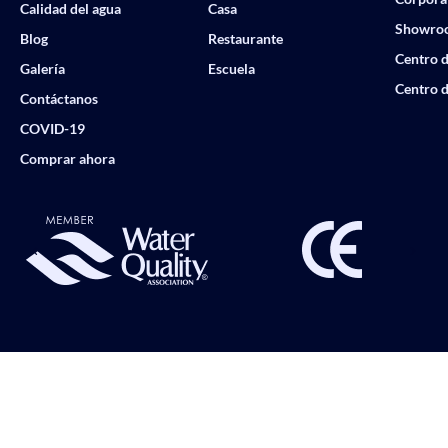
Calidad del agua
Casa
Showro
Blog
Restaurante
Centro d
Galería
Escuela
Centro d
Contáctanos
COVID-19
Comprar ahora