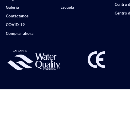
Centro d
Galería
Escuela
Centro d
Contáctanos
COVID-19
Comprar ahora