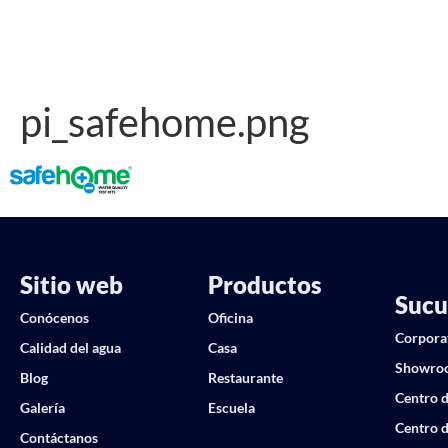
pi_safehome.png
Sitio web
Productos
Sucu
Conócenos
Oficina
Corpora
Calidad del agua
Casa
Showro
Blog
Restaurante
Centro d
Galería
Escuela
Centro d
Contáctanos