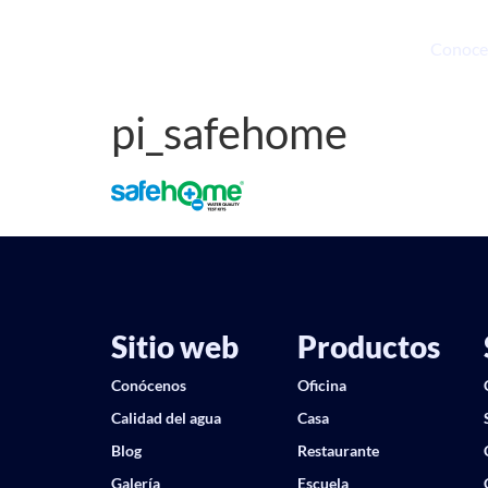
Conoce
pi_safehome
Sitio web
Productos
Conócenos
Oficina
Calidad del agua
Casa
Blog
Restaurante
Galería
Escuela