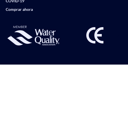
COVID-19
Comprar ahora