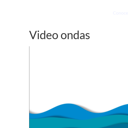
Conoce
Video ondas
Reproductor
de
vídeo