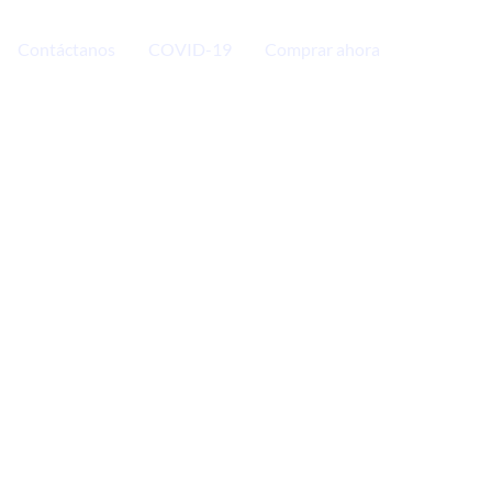
Contáctanos
COVID-19
Comprar ahora