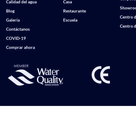
Calidad del agua
Casa
Showro
Blog
Restaurante
Centro d
Galería
Escuela
Centro d
Contáctanos
COVID-19
Comprar ahora