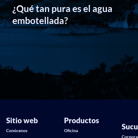
B
¿Qué tan pura es el agua
p
embotellada?
Sitio web
Productos
Sucu
Conócenos
Oficina
Corpora