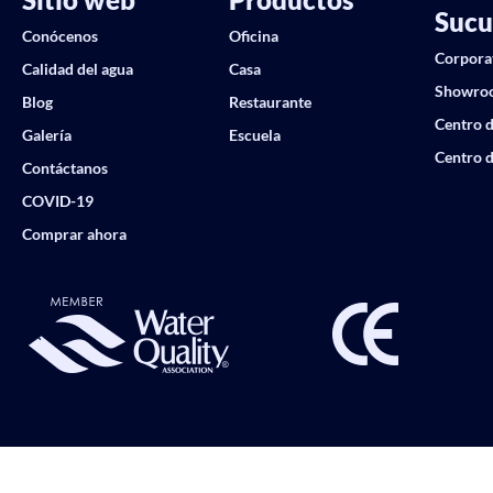
Sucu
Conócenos
Oficina
Corpora
Calidad del agua
Casa
Showro
Blog
Restaurante
Centro d
Galería
Escuela
Centro d
Contáctanos
COVID-19
Comprar ahora