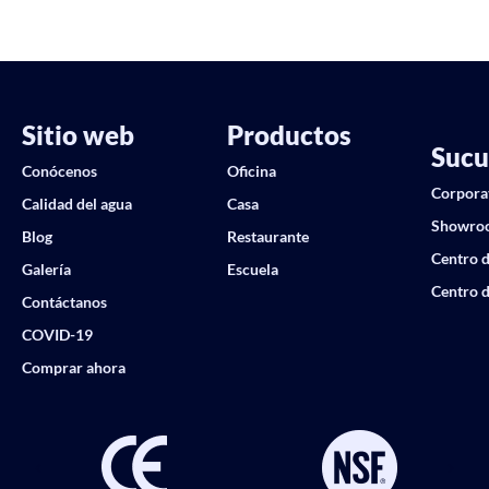
Sitio web
Productos
Sucu
Conócenos
Oficina
Corpora
Calidad del agua
Casa
Showro
Blog
Restaurante
Centro d
Galería
Escuela
Centro d
Contáctanos
COVID-19
Comprar ahora