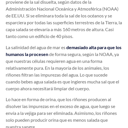
proviene de la sal disuelta, según datos de la
Administración Nacional Oceánica y Atmosférica (NOAA)
de EE.UU. Si se eliminara toda la sal de los océanos y se
esparciera por todas las superficies terrestres de la Tierra, la
capa salada se elevaría a más 160 metros de altura. Casi
tanto como un edificio de 40 pisos.
La salinidad del agua de mar es
demasiado alta para que los
humanos la procesen
de forma segura, según la NOAA, ya
que nuestras células requieren agua en una forma
relativamente pura. En la mayoría de los animales, los
riñones filtran las impurezas del agua. Lo que sucede
cuando bebes agua salada es que ingieres mucha sal que el
cuerpo ahora necesitará limpiar del cuerpo.
Lo hace en forma de orina, que los riñones producen al
disolver las impurezas en el exceso de agua, que luego se
envía a la vejiga para ser eliminada. Asimismo, los riñones
solo pueden producir orina que es menos salada que
nuestra sangre.