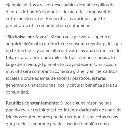
ejemplo: platos y vasos desechables de maíz, cepillos de
dientes de bambú o popotes de material compostable,
entre muchos otros. Encuentra las opciones que te
permitan sentir comodidad sin contaminar.
“Sin bolsa, por favor”:
Si cada vez que vas al súper o a
adquirir algún otro producto de consumo regular pides que
no te den bolsa y como alternativas usas una de reuso o de
tela, estarás ahorrando miles de bolsas innecesarias a lo
largo de tu vida. ¡El planeta te lo agradecerá!. Una acción
muy útil será comprar tu comida a granel y en mercaditos
locales, donde además de ahorrar plásticos, estarás
generando una economía local y circular benéfica para tu
comunidad.
Reutiliza constantemente:
Si por alguna razón no has
podido evitar recibir plástico, intenta darle más de una vida.
Muchos contenedores pueden ser bonitas macetas en las
que puedes sembrar o puedes usarlos también como