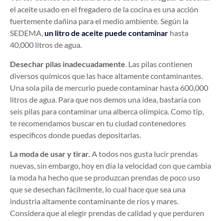
el aceite usado en el fregadero de la cocina es una acción
fuertemente dañina para el medio ambiente. Según la
SEDEMA,
un litro de aceite puede contaminar
hasta
40,000 litros de agua.
Desechar pilas inadecuadamente
. Las pilas contienen
diversos químicos que las hace altamente contaminantes.
Una sola pila de mercurio puede contaminar hasta 600,000
litros de agua. Para que nos demos una idea, bastaría con
seis pilas para contaminar una alberca olímpica. Como tip,
te recomendamos buscar en tu ciudad contenedores
específicos donde puedas depositarlas.
La moda de usar y tirar.
A todos nos gusta lucir prendas
nuevas, sin embargo, hoy en día la velocidad con que cambia
la moda ha hecho que se produzcan prendas de poco uso
que se desechan fácilmente, lo cual hace que sea una
industria altamente contaminante de ríos y mares.
Considera que al elegir prendas de calidad y que perduren