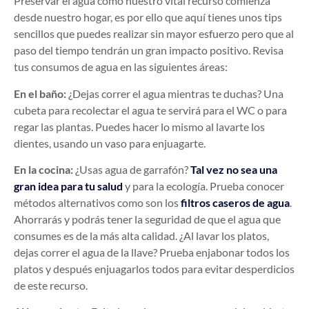
Preservar el agua como nuestro vital recurso comienza
desde nuestro hogar, es por ello que aquí tienes unos tips
sencillos que puedes realizar sin mayor esfuerzo pero que al
paso del tiempo tendrán un gran impacto positivo. Revisa
tus consumos de agua en las siguientes áreas:
En el baño:
¿Dejas correr el agua mientras te duchas? Una
cubeta para recolectar el agua te servirá para el WC o para
regar las plantas. Puedes hacer lo mismo al lavarte los
dientes, usando un vaso para enjuagarte.
En la cocina:
¿Usas agua de garrafón?
Tal vez no sea una
gran idea para tu salud
y para la ecología. Prueba conocer
métodos alternativos como son los
filtros caseros de agua
.
Ahorrarás y podrás tener la seguridad de que el agua que
consumes es de la más alta calidad. ¿Al lavar los platos,
dejas correr el agua de la llave? Prueba enjabonar todos los
platos y después enjuagarlos todos para evitar desperdicios
de este recurso.